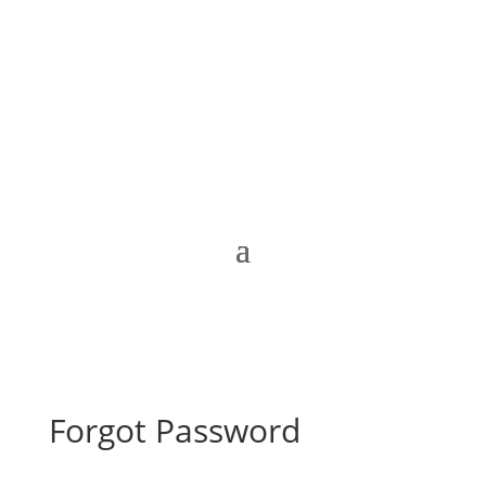
info@dinagas.es
Forgot Password