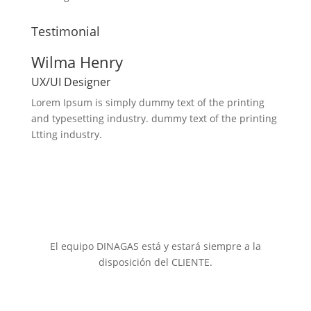
Testimonial
Wilma Henry
UX/UI Designer
Lorem Ipsum is simply dummy text of the printing
and typesetting industry. dummy text of the printing
Ltting industry.
El equipo DINAGAS está y estará siempre a la
disposición del CLIENTE.
"DINAGAS
ha recibido una ayuda de la Unión Europea