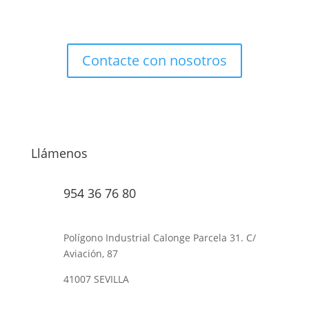
productos con precios especiales para profesionales.
Contacte con nosotros
Llámenos
954 36 76 80
Polígono Industrial Calonge Parcela 31. C/
Aviación, 87
41007 SEVILLA