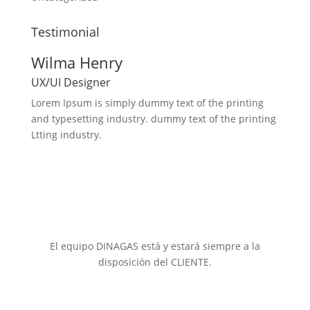
Testimonial
Wilma Henry
UX/UI Designer
Lorem Ipsum is simply dummy text of the printing
and typesetting industry. dummy text of the printing
Ltting industry.
El equipo DINAGAS está y estará siempre a la
disposición del CLIENTE.
"DINAGAS
ha recibido una ayuda de la Unión Europea