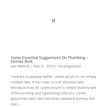
Some Essential Suggestions On Plumbing –
Homes Built
por
AdminE
|
Nov 21, 2019
|
Uncategorized
Contrary to popular belief, Lorem Ipsum is not simply
random text. It has roots in a of classical Latin
literature from 45 Lorem Ipsum is simply dummy text
of the printing and typesetting industry. Lorem
Ipsum has been the industry’s standard dummy text
ever...