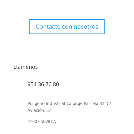
productos con precios especiales para profesionales.
Contacte con nosotros
Llámenos
954 36 76 80
Polígono Industrial Calonge Parcela 31. C/
Aviación, 87
41007 SEVILLA